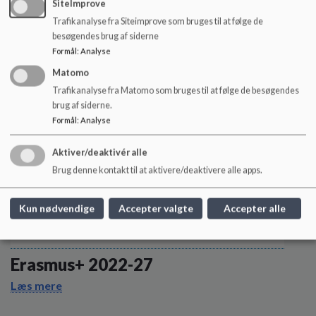
SiteImprove
Læs mere
Trafikanalyse fra Siteimprove som bruges til at følge de
besøgendes brug af siderne
Formål
:
Analyse
Matomo
Trafikanalyse fra Matomo som bruges til at følge de besøgendes
brug af siderne.
Formål
:
Analyse
Aktiver/deaktivér alle
Brug denne kontakt til at aktivere/deaktivere alle apps.
Kun nødvendige
Accepter valgte
Accepter alle
Erasmus+ 2022-27
Læs mere