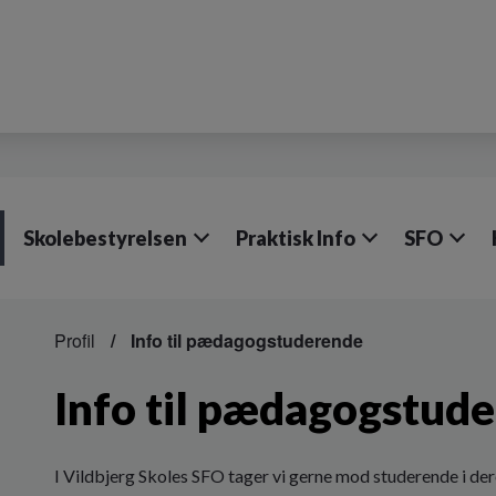
Skolebestyrelsen
Praktisk Info
SFO
Profil
Info til pædagogstuderende
Info til pædagogstud
I Vildbjerg Skoles SFO tager vi gerne mod studerende i der