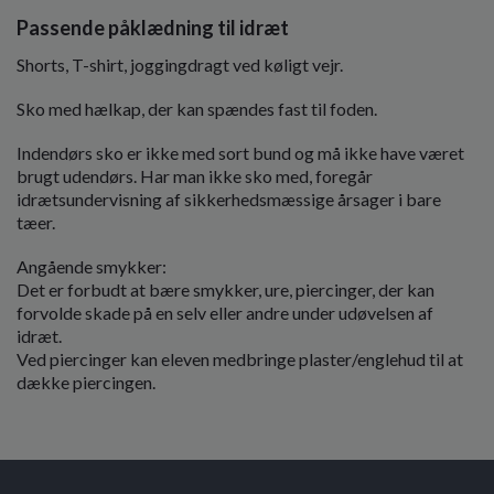
Passende påklædning til idræt
Shorts, T-shirt, joggingdragt ved køligt vejr.
Sko med hælkap, der kan spændes fast til foden.
Indendørs sko er ikke med sort bund og må ikke have været
brugt udendørs. Har man ikke sko med, foregår
idrætsundervisning af sikkerhedsmæssige årsager i bare
tæer.
Angående smykker:
Det er forbudt at bære smykker, ure, piercinger, der kan
forvolde skade på en selv eller andre under udøvelsen af
idræt.
Ved piercinger kan eleven medbringe plaster/englehud til at
dække piercingen.